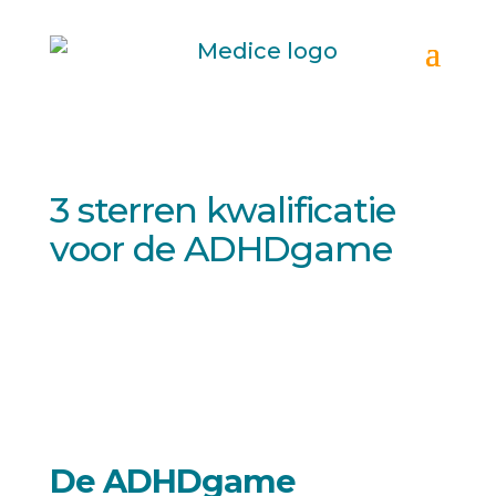
3 sterren kwalificatie
voor de ADHDgame
De ADHDgame