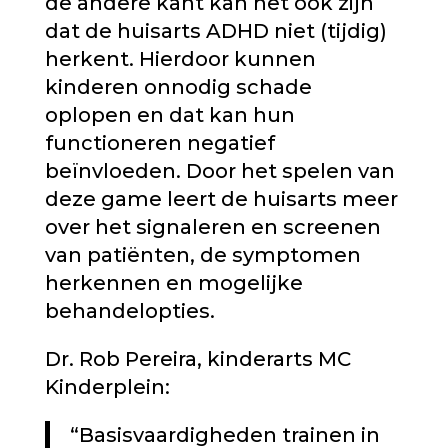
de andere kant kan het ook zijn
dat de huisarts ADHD niet (tijdig)
herkent. Hierdoor kunnen
kinderen onnodig schade
oplopen en dat kan hun
functioneren negatief
beïnvloeden. Door het spelen van
deze game leert de huisarts meer
over het signaleren en screenen
van patiënten, de symptomen
herkennen en mogelijke
behandelopties.
Dr. Rob Pereira, kinderarts MC
Kinderplein:
“Basisvaardigheden trainen in