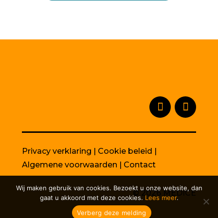
Privacy verklaring
|
Cookie beleid
|
Algemene voorwaarden
|
Contact
Wij maken gebruik van cookies. Bezoekt u onze website, dan
© 2026 MEDICE
gaat u akkoord met deze cookies.
Lees meer
.
Verberg deze melding