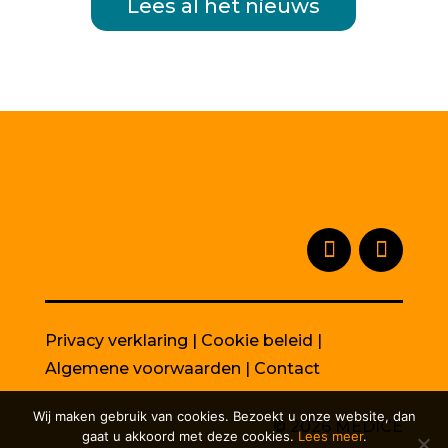
Lees al het nieuws
Privacy verklaring
|
Cookie beleid
|
Algemene voorwaarden
|
Contact
Wij maken gebruik van cookies. Bezoekt u onze website, dan
© 2026 MEDICE
gaat u akkoord met deze cookies.
Lees meer
.