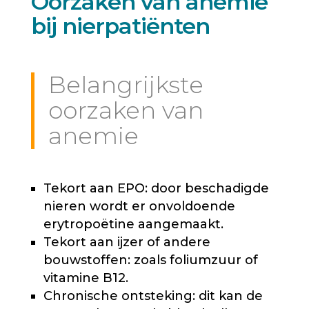
Oorzaken van anemie
bij nierpatiënten
Belangrijkste
oorzaken van
anemie
Tekort aan EPO: door beschadigde
nieren wordt er onvoldoende
erytropoëtine aangemaakt.
Tekort aan ijzer of andere
bouwstoffen: zoals foliumzuur of
vitamine B12.
Chronische ontsteking: dit kan de